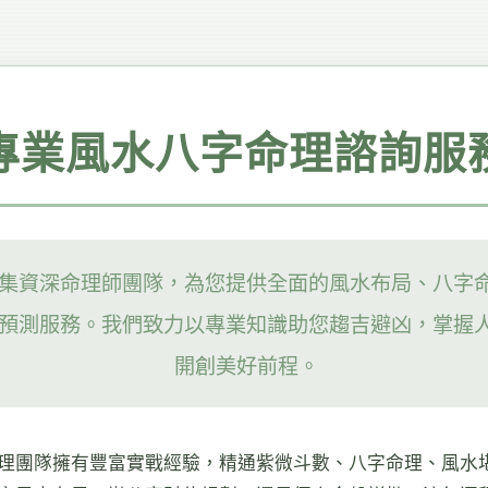
專業風水八字命理諮詢服
集資深命理師團隊，為您提供全面的風水布局、八字
預測服務。我們致力以專業知識助您趨吉避凶，掌握
開創美好前程。
理團隊擁有豐富實戰經驗，精通紫微斗數、八字命理、風水