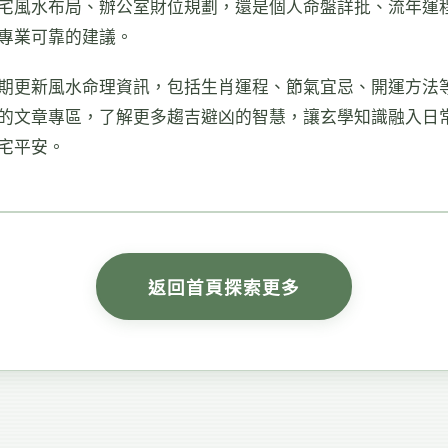
宅風水布局、辦公室財位規劃，還是個人命盤詳批、流年運
專業可靠的建議。
期更新風水命理資訊，包括生肖運程、節氣宜忌、開運方法
的文章專區，了解更多趨吉避凶的智慧，讓玄學知識融入日
宅平安。
返回首頁探索更多